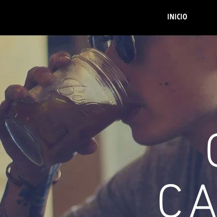
INICIO
C