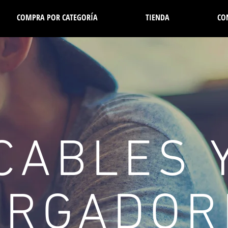
COMPRA POR CATEGORÍA
TIENDA
CO
CABLES 
ARGADOR