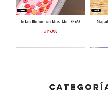
Teclado Bluetooth con Mouse Moffi RF-666
Adaptad
Precio
$ 149.900
CATEGORÍ