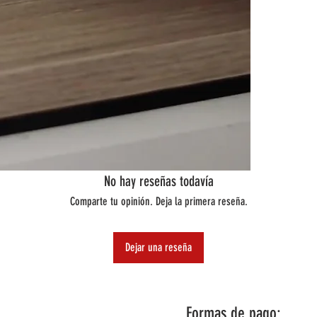
No hay reseñas todavía
Comparte tu opinión. Deja la primera reseña.
Dejar una reseña
Formas de pago: