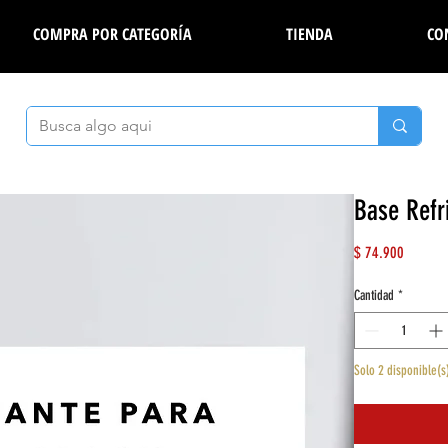
COMPRA POR CATEGORÍA
TIENDA
CO
Base Refr
Precio
$ 74.900
Cantidad
*
Solo 2 disponible(s