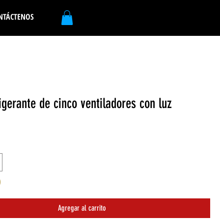
NTÁCTENOS
igerante de cinco ventiladores con luz
)
Agregar al carrito