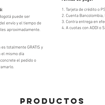
1. Tarjeta de crédito o P
á:
2. Cuenta Bancolombia, 
 Bogotá puede ser
3. Contra entrega en efe
el envío y el tiempo de
4. A cuotas con ADDI o S
biles aproximadamente.
á es totalmente GRATIS y
a el mismo día
concrete el pedido o
ramarlo.
PRODUCTOS