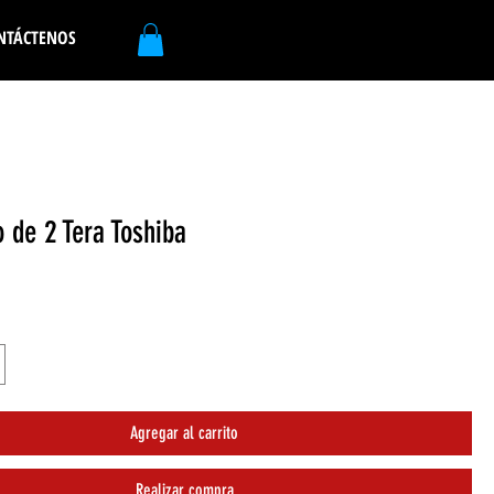
NTÁCTENOS
o de 2 Tera Toshiba
Agregar al carrito
Realizar compra