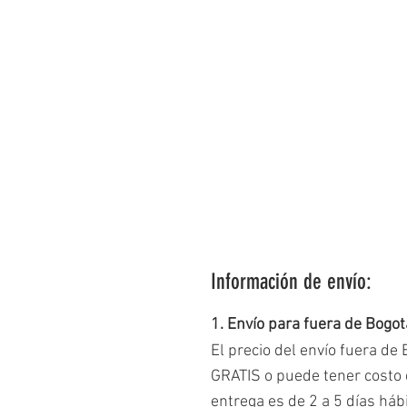
Información de envío:
1. Envío para fuera de Bogot
El precio del envío fuera de
GRATIS o puede tener costo d
entrega es de 2 a 5 días há