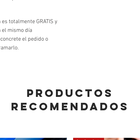
á es totalmente GRATIS y
a el mismo día
concrete el pedido o
ramarlo.
PRODUCTOS
RECOMENDADOS