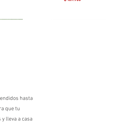
Lo más reciente
vendidos hasta
ra que tu
 y lleva a casa