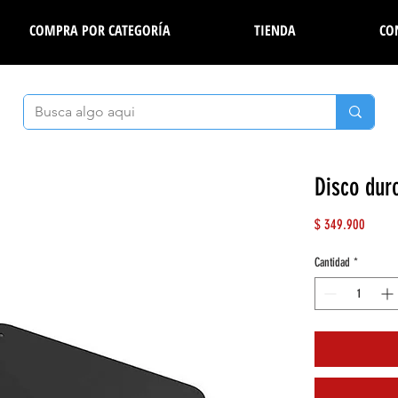
COMPRA POR CATEGORÍA
TIENDA
CO
Disco dur
Precio
$ 349.900
Cantidad
*