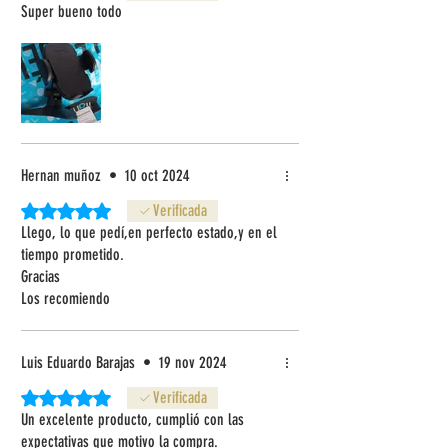
Super bueno todo
Hernan muñoz
•
10 oct 2024
Obtuvo 5 de 5 estrellas.
Verificada
Llego, lo que pedí,en perfecto estado,y en el
tiempo prometido.
Gracias
Los recomiendo
Luis Eduardo Barajas
•
19 nov 2024
Obtuvo 5 de 5 estrellas.
Verificada
Un excelente producto, cumplió con las
expectativas que motivo la compra.