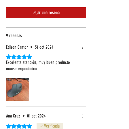
Dejar una reseña
9 reseñas
Edison Cantor
•
31 oct 2024
Obtuvo 5 de 5 estrellas.
Excelente atención, muy buen producto
mouse ergonómico
Ana Cruz
•
01 oct 2024
Obtuvo 5 de 5 estrellas.
Verificada