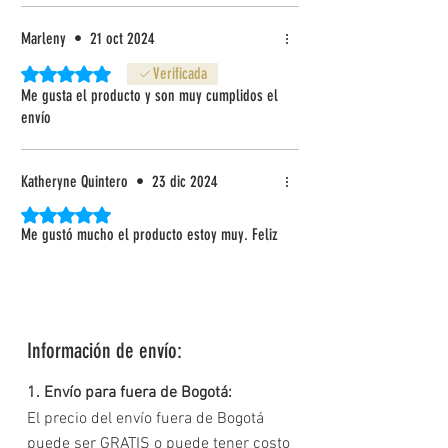
Marleny
•
21 oct 2024
Obtuvo 5 de 5 estrellas.
Verificada
Me gusta el producto y son muy cumplidos el
envío
Katheryne Quintero
•
23 dic 2024
Obtuvo 5 de 5 estrellas.
Me gustó mucho el producto estoy muy. Feliz
Información de envío:
1. Envío para fuera de Bogotá:
El precio del envío fuera de Bogotá
puede ser GRATIS o puede tener costo