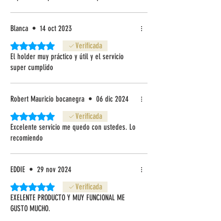
Blanca
•
14 oct 2023
Obtuvo 5 de 5 estrellas.
Verificada
El holder muy práctico y útil y el servicio
super cumplido
Robert Mauricio bocanegra
•
06 dic 2024
Obtuvo 5 de 5 estrellas.
Verificada
Excelente servicio me quedo con ustedes. Lo
recomiendo
EDDIE
•
29 nov 2024
Obtuvo 5 de 5 estrellas.
Verificada
EXELENTE PRODUCTO Y MUY FUNCIONAL ME
GUSTO MUCHO.