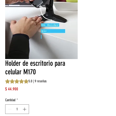
Holder de escritorio para
celular M170
Según 9 reseñas, la calificación es de 5.0 de 5 estrellas
5.0 | 9 reseñas
Precio
$ 44.900
Cantidad
*