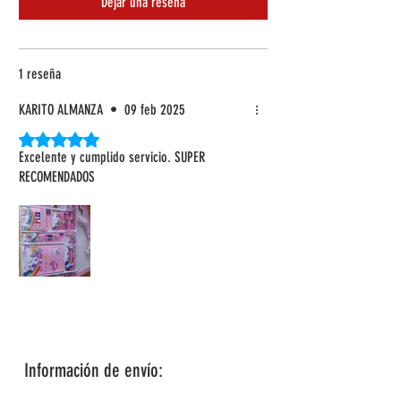
Dejar una reseña
1 reseña
KARITO ALMANZA
•
09 feb 2025
Obtuvo 5 de 5 estrellas.
Excelente y cumplido servicio. SUPER
RECOMENDADOS
Información de envío: