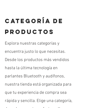
CATEGORÍA DE
PRODUCTOS
Explora nuestras categorías y
encuentra justo lo que necesitas.
Desde los productos más vendidos
hasta la última tecnología en
Audifonos Manos libres iFans ES-920
parlantes Bluetooth y audífonos,
Precio
$ 34.900
nuestra tienda está organizada para
Agotado
que tu experiencia de compra sea
rápida y sencilla. Elige una categoría,