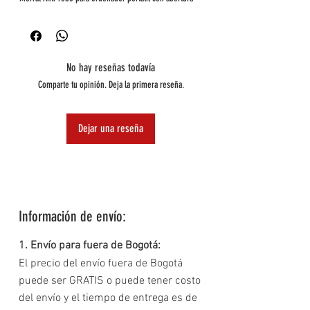
para cable USB.
* Múltiples aberturas de espacio para guardar documentos,
portátil y mas.
* Correas de ajuste para la espalda
No hay reseñas todavía
Comparte tu opinión. Deja la primera reseña.
Dejar una reseña
Información de envío:
1. Envío para fuera de Bogotá:
El precio del envío fuera de Bogotá
puede ser GRATIS o puede tener costo
del envío y el tiempo de entrega es de