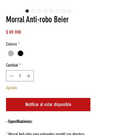
Morral Anti-robo Beier
Precio
$ 89.900
Colores
*
Cantidad
*
Agotado
Notificar al estar disponible
- Especificaciones:
* Morral Anti-robo para ordenador portatil con abertura