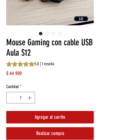
Mouse Gaming con cable USB
Aula S12
Según 1 reseña, la calificación es de 5.0 de 5 estrellas
5.0 | 1 reseña
Precio
$ 64.900
Cantidad
*
Agregar al carrito
Realizar compra