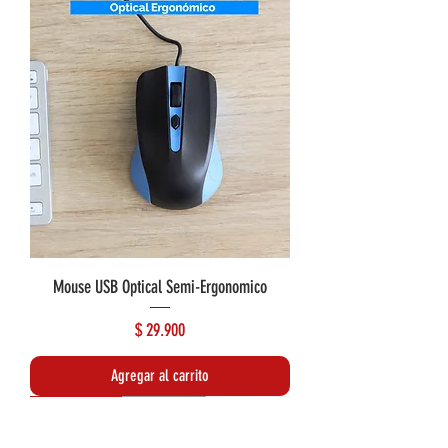
Mouse USB Optical Semi-Ergonomico
Precio
$ 29.900
Agregar al carrito
Lo más reciente
Rebajado de precio