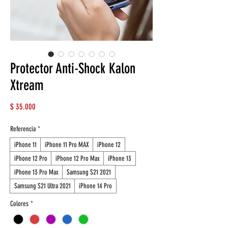
Protector Anti-Shock Kalon
Xtream
Precio
$ 35.000
Referencia
*
iPhone 11
iPhone 11 Pro MAX
iPhone 12
iPhone 12 Pro
iPhone 12 Pro Max
iPhone 13
iPhone 13 Pro Max
Samsung S21 2021
Samsung S21 Ultra 2021
iPhone 14 Pro
Colores
*