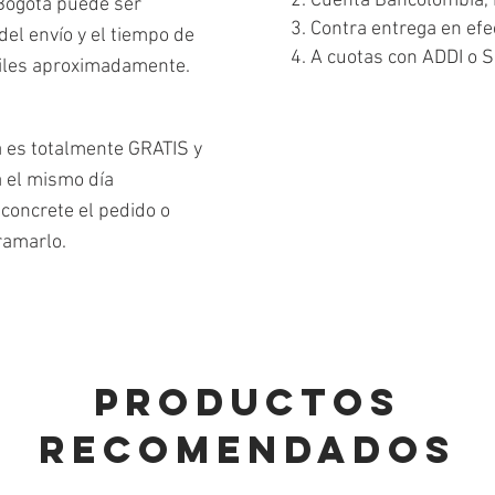
2. Cuenta Bancolombia, 
 Bogotá puede ser
3. Contra entrega en efe
el envío y el tiempo de
4. A cuotas con ADDI o S
biles aproximadamente.
á es totalmente GRATIS y
a el mismo día
concrete el pedido o
ramarlo.
PRODUCTOS
RECOMENDADOS