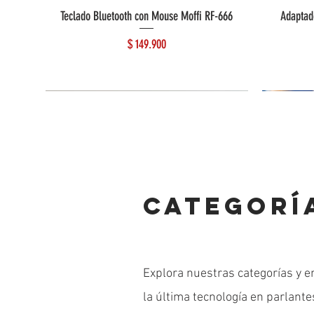
Teclado Bluetooth con Mouse Moffi RF-666
Adaptad
Precio
$ 149.900
CATEGORÍ
Explora nuestras categorías y e
la última tecnología en parlant