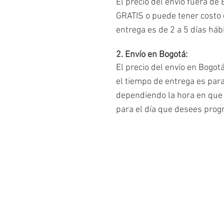
El precio del envío fuera de
GRATIS o puede tener costo d
entrega es de 2 a 5 días há
2. Envío en Bogotá:
El precio del envío en Bogot
el tiempo de entrega es par
dependiendo la hora en que 
para el día que desees prog