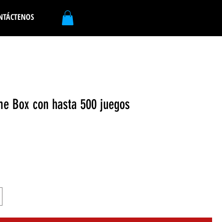
NTÁCTENOS
e Box con hasta 500 juegos