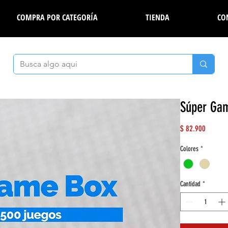
COMPRA POR CATEGORÍA
TIENDA
CO
Súper Gam
Precio
$ 82.900
Colores
*
Cantidad
*