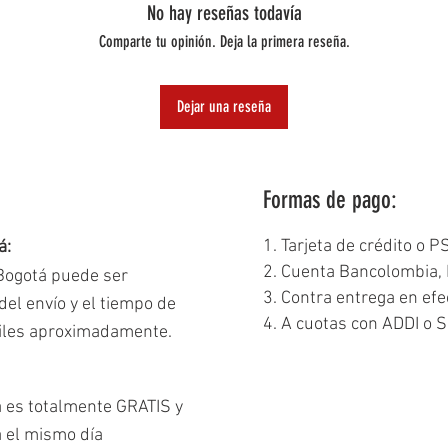
No hay reseñas todavía
Comparte tu opinión. Deja la primera reseña.
Dejar una reseña
Formas de pago:
1. Tarjeta de crédito o P
á:
2. Cuenta Bancolombia, 
 Bogotá puede ser
3. Contra entrega en efe
el envío y el tiempo de
4. A cuotas con ADDI o S
biles aproximadamente.
á es totalmente GRATIS y
a el mismo día