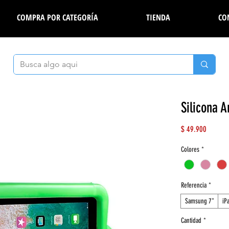
COMPRA POR CATEGORÍA
TIENDA
CO
Silicona A
Precio
$ 49.900
Colores
*
Referencia
*
Samsung 7"
iP
Cantidad
*