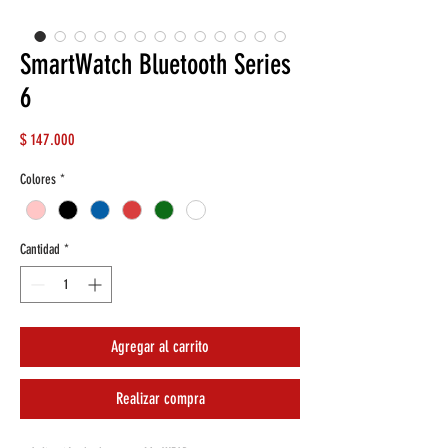
SmartWatch Bluetooth Series
6
Precio
$ 147.000
Colores
*
Cantidad
*
Agregar al carrito
Realizar compra