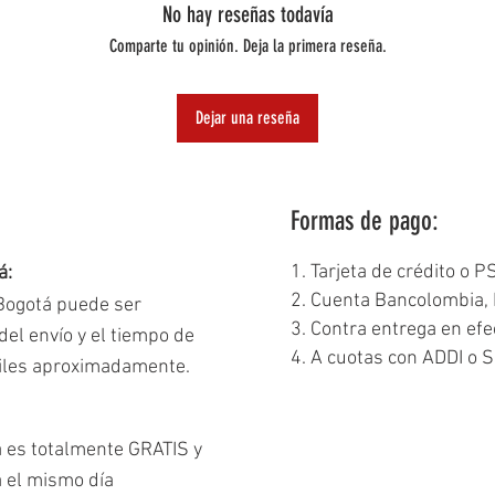
No hay reseñas todavía
Comparte tu opinión. Deja la primera reseña.
Dejar una reseña
Formas de pago:
1. Tarjeta de crédito o P
á:
2. Cuenta Bancolombia, 
 Bogotá puede ser
3. Contra entrega en efe
el envío y el tiempo de
4. A cuotas con ADDI o S
biles aproximadamente.
á es totalmente GRATIS y
a el mismo día