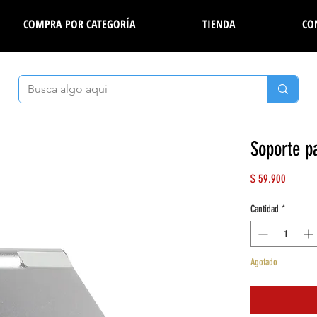
COMPRA POR CATEGORÍA
TIENDA
CO
Soporte p
Precio
$ 59.900
Cantidad
*
Agotado