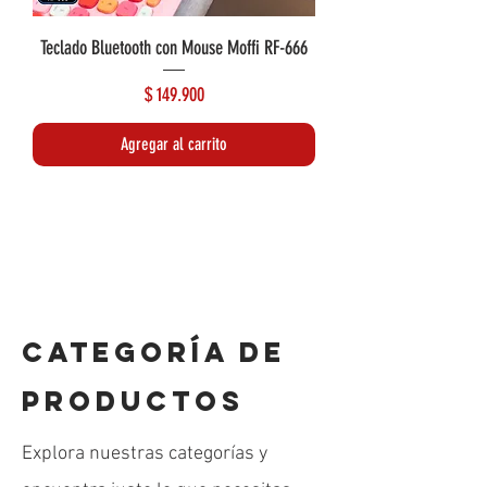
Teclado Bluetooth con Mouse Moffi RF-666
Precio
$ 149.900
Agregar al carrito
Lo más reciente
Lo más reciente
CATEGORÍA DE
PRODUCTOS
Explora nuestras categorías y